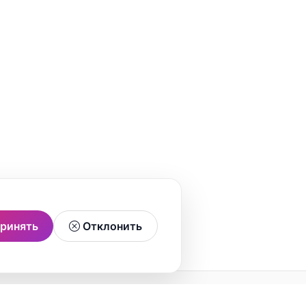
ринять
Отклонить