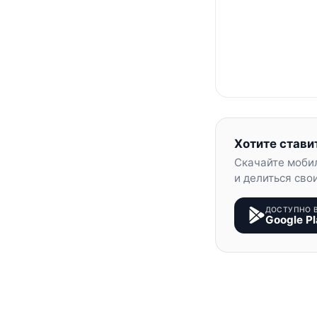
Хотите стави
Скачайте моби
и делиться сво
ДОСТУПНО 
Google Pl