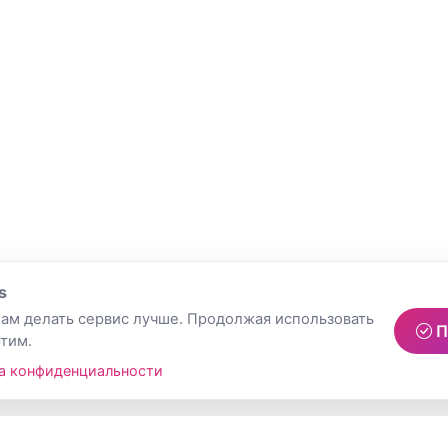
s
ам делать сервис лучше. Продолжая использовать
П
этим.
а конфиденциальности