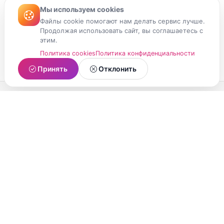
Мы используем cookies
Файлы cookie помогают нам делать сервис лучше.
Продолжая использовать сайт, вы соглашаетесь с
этим.
Политика cookies
Политика конфиденциальности
Принять
Отклонить
МойМомент
Социальная сеть из Республики Карелия.
Делитесь яркими моментами вашей жизни с
друзьями и близкими.
О проекте
Условия использования