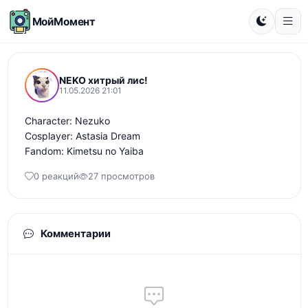
МойМомент
NEKO хитрый лис!
11.05.2026 21:01
Character: Nezuko

Cosplayer: Astasia Dream

Fandom: Kimetsu no Yaiba
0 реакций
27 просмотров
Комментарии