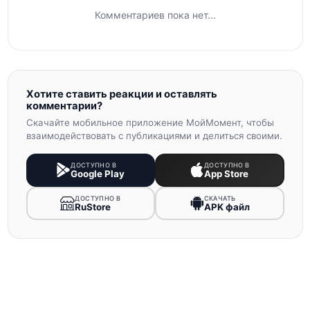
Комментариев пока нет...
Хотите ставить реакции и оставлять
комментарии?
Скачайте мобильное приложение МойМомент, чтобы
взаимодействовать с публикациями и делиться своими.
ДОСТУПНО В
ДОСТУПНО В
Google Play
App Store
ДОСТУПНО В
СКАЧАТЬ
RuStore
APK файл