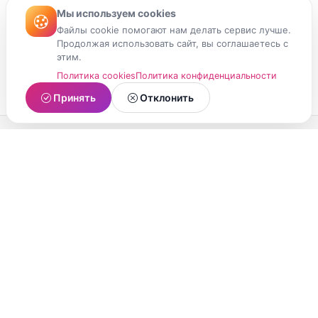
Мы используем cookies
Файлы cookie помогают нам делать сервис лучше.
Продолжая использовать сайт, вы соглашаетесь с
этим.
Политика cookies
Политика конфиденциальности
Принять
Отклонить
МойМомент
Социальная сеть из Республики Карелия.
Делитесь яркими моментами вашей жизни с
друзьями и близкими.
О проекте
Условия использования