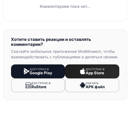
Комментариев пока нет...
Хотите ставить реакции и оставлять
комментарии?
Скачайте мобильное приложение МойМомент, чтобы
взаимодействовать с публикациями и делиться своими.
ДОСТУПНО В
ДОСТУПНО В
Google Play
App Store
ДОСТУПНО В
СКАЧАТЬ
RuStore
APK файл