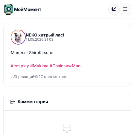
МойМомент
NEKO хитрый лис!
11.05.2026 21:03
Модель: ShiroKitsune

#cosplay
#Makima
#ChainsawMan
0 реакций
27 просмотров
Комментарии