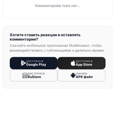
Комментариев пока нет...
Хотите ставить реакции и оставлять
комментарии?
Скачайте мобильное приложение МойМомент, чтобы
взаимодействовать с публикациями и делиться своими.
ДОСТУПНО В
ДОСТУПНО В
Google Play
App Store
ДОСТУПНО В
СКАЧАТЬ
RuStore
APK файл