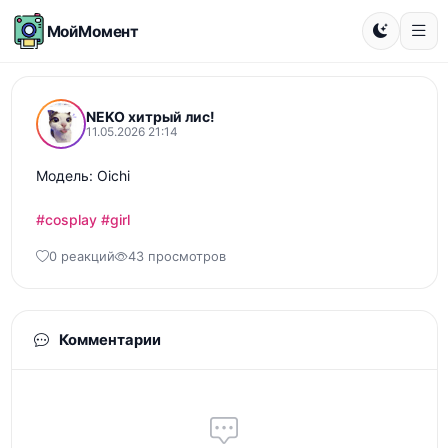
МойМомент
NEKO хитрый лис!
11.05.2026 21:14
Модель: Oichi

#cosplay
#girl
0 реакций
43 просмотров
Комментарии