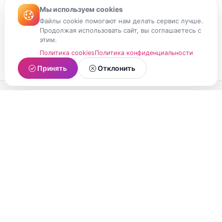
Мы используем cookies
Файлы cookie помогают нам делать сервис лучше.
Продолжая использовать сайт, вы соглашаетесь с
этим.
Политика cookies
Политика конфиденциальности
Принять
Отклонить
МойМомент
Социальная сеть из Республики Карелия.
Делитесь яркими моментами вашей жизни с
друзьями и близкими.
О проекте
Условия использования