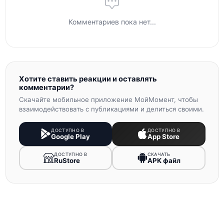
Комментариев пока нет...
Хотите ставить реакции и оставлять
комментарии?
Скачайте мобильное приложение МойМомент, чтобы
взаимодействовать с публикациями и делиться своими.
ДОСТУПНО В
ДОСТУПНО В
Google Play
App Store
ДОСТУПНО В
СКАЧАТЬ
RuStore
APK файл