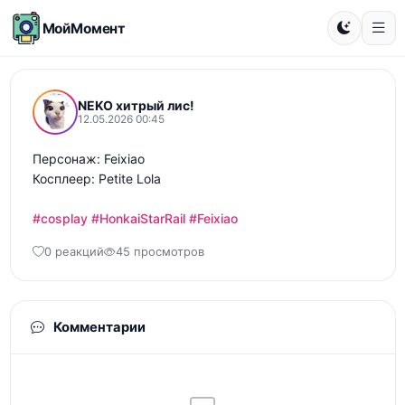
МойМомент
NEKO хитрый лис!
12.05.2026 00:45
Персонаж: Feixiao

Косплеер: Petite Lola

#cosplay
#HonkaiStarRail
#Feixiao
0 реакций
45 просмотров
Комментарии