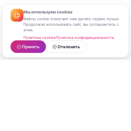
Мы используем cookies
Файлы cookie помогают нам делать сервис лучше.
Продолжая использовать сайт, вы соглашаетесь с
этим.
Политика cookies
Политика конфиденциальности
Принять
Отклонить
МойМомент
Социальная сеть из Республики Карелия.
Делитесь яркими моментами вашей жизни с
друзьями и близкими.
О проекте