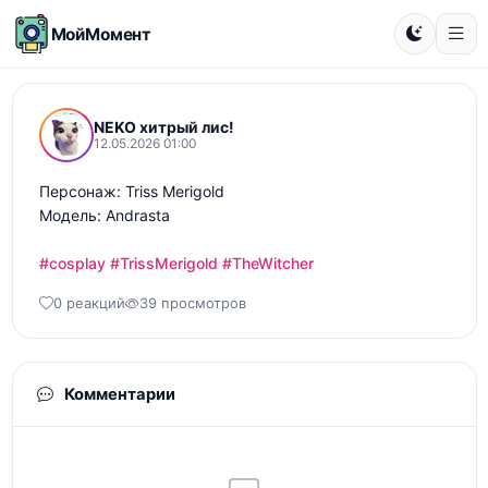
МойМомент
NEKO хитрый лис!
12.05.2026 01:00
Персонаж: Triss Merigold

Модель: Andrasta 

#cosplay
#TrissMerigold
#TheWitcher
0 реакций
39 просмотров
Комментарии