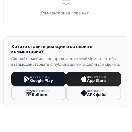
Комментариев пока нет...
Хотите ставить реакции и оставлять
комментарии?
Скачайте мобильное приложение МойМомент, чтобы
взаимодействовать с публикациями и делиться своими.
ДОСТУПНО В
ДОСТУПНО В
Google Play
App Store
ДОСТУПНО В
СКАЧАТЬ
RuStore
APK файл