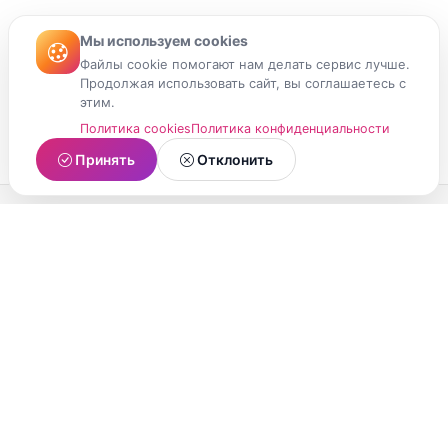
Мы используем cookies
Файлы cookie помогают нам делать сервис лучше.
Продолжая использовать сайт, вы соглашаетесь с
этим.
Политика cookies
Политика конфиденциальности
Принять
Отклонить
МойМомент
Социальная сеть из Республики Карелия.
Делитесь яркими моментами вашей жизни с
друзьями и близкими.
О проекте