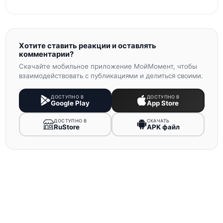
Хотите ставить реакции и оставлять
комментарии?
Скачайте мобильное приложение МойМомент, чтобы
взаимодействовать с публикациями и делиться своими.
ДОСТУПНО В
ДОСТУПНО В
Google Play
App Store
ДОСТУПНО В
СКАЧАТЬ
RuStore
APK файл