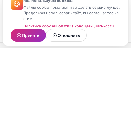
Мы используем cookies
Файлы cookie помогают нам делать сервис лучше.
Продолжая использовать сайт, вы соглашаетесь с
этим.
Политика cookies
Политика конфиденциальности
Принять
Отклонить
МойМомент
Социальная сеть из Республики Карелия.
Делитесь яркими моментами вашей жизни с
друзьями и близкими.
О проекте
Условия использования