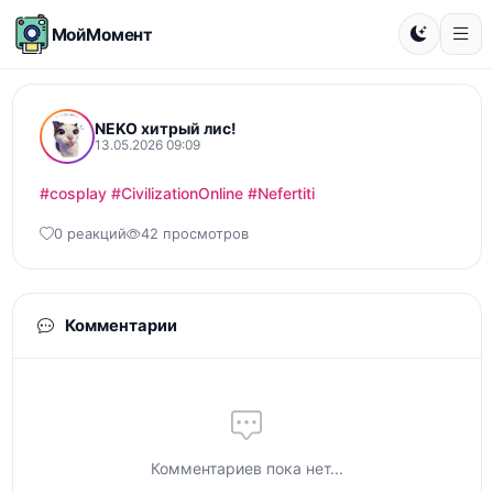
МойМомент
NEKO хитрый лис!
13.05.2026 09:09
#cosplay
#CivilizationOnline
#Nefertiti
0 реакций
42 просмотров
Комментарии
Комментариев пока нет...