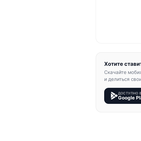
Хотите стави
Скачайте моби
и делиться сво
ДОСТУПНО 
Google Pl