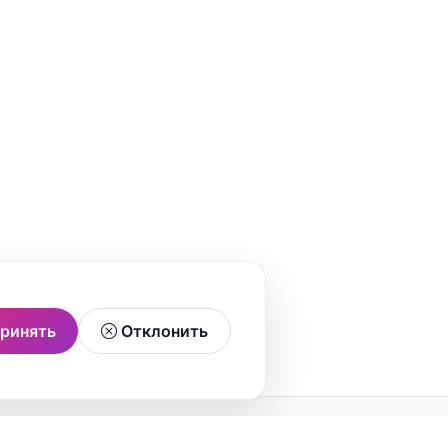
ринять
Отклонить