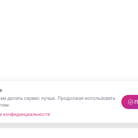
s
ам делать сервис лучше. Продолжая использовать
П
этим.
а конфиденциальности