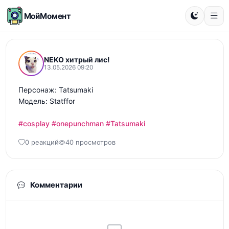
МойМомент
NEKO хитрый лис!
13.05.2026 09:20
Персонаж: Tatsumaki 

Модель: Statffor

#cosplay
#onepunchman
#Tatsumaki
0 реакций
40 просмотров
Комментарии