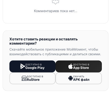
Комментариев пока нет...
Хотите ставить реакции и оставлять
комментарии?
Скачайте мобильное приложение МойМомент, чтобы
взаимодействовать с публикациями и делиться своими.
ДОСТУПНО В
ДОСТУПНО В
Google Play
App Store
ДОСТУПНО В
СКАЧАТЬ
RuStore
APK файл