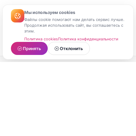
Мы используем cookies
Файлы cookie помогают нам делать сервис лучше.
Продолжая использовать сайт, вы соглашаетесь с
этим.
Политика cookies
Политика конфиденциальности
Принять
Отклонить
МойМомент
Социальная сеть из Республики Карелия.
Делитесь яркими моментами вашей жизни с
друзьями и близкими.
О проекте