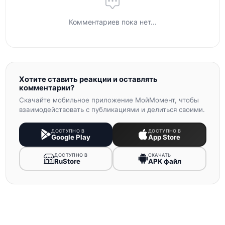
Комментариев пока нет...
Хотите ставить реакции и оставлять
комментарии?
Скачайте мобильное приложение МойМомент, чтобы
взаимодействовать с публикациями и делиться своими.
ДОСТУПНО В
ДОСТУПНО В
Google Play
App Store
ДОСТУПНО В
СКАЧАТЬ
RuStore
APK файл