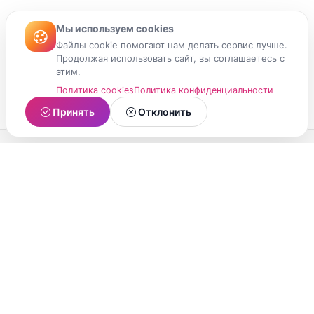
Мы используем cookies
Файлы cookie помогают нам делать сервис лучше.
Продолжая использовать сайт, вы соглашаетесь с
этим.
Политика cookies
Политика конфиденциальности
Принять
Отклонить
МойМомент
Социальная сеть из Республики Карелия.
Делитесь яркими моментами вашей жизни с
друзьями и близкими.
О проекте