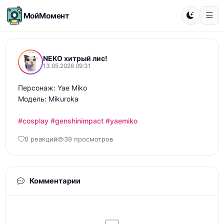
МойМомент
NEKO хитрый лис!
13.05.2026 09:31
Персонаж: Yae Miko

Модель: Mikuroka 

#cosplay
#genshinimpact
#yaemiko
0 реакций
39 просмотров
Комментарии