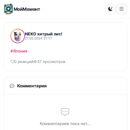
МойМомент
NEKO хитрый лис!
21.05.2024 21:17
#Япония
0 реакций
37 просмотров
Комментарии
Комментариев пока нет...