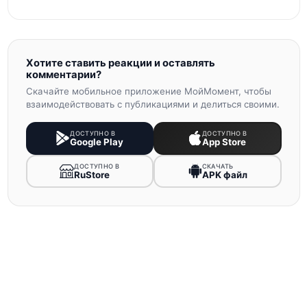
Хотите ставить реакции и оставлять
комментарии?
Скачайте мобильное приложение МойМомент, чтобы
взаимодействовать с публикациями и делиться своими.
ДОСТУПНО В
ДОСТУПНО В
Google Play
App Store
ДОСТУПНО В
СКАЧАТЬ
RuStore
APK файл