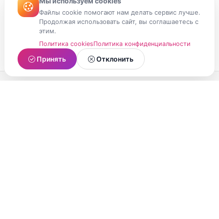
Мы используем cookies
Файлы cookie помогают нам делать сервис лучше.
Продолжая использовать сайт, вы соглашаетесь с
этим.
Политика cookies
Политика конфиденциальности
Принять
Отклонить
МойМомент
Социальная сеть из Республики Карелия.
Делитесь яркими моментами вашей жизни с
друзьями и близкими.
О проекте
Условия использования