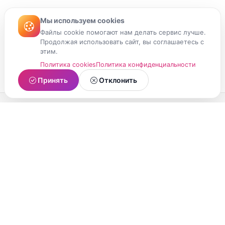
Мы используем cookies
Файлы cookie помогают нам делать сервис лучше.
Продолжая использовать сайт, вы соглашаетесь с
этим.
Политика cookies
Политика конфиденциальности
Принять
Отклонить
МойМомент
Социальная сеть из Республики Карелия.
Делитесь яркими моментами вашей жизни с
друзьями и близкими.
О проекте