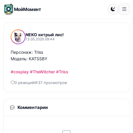
МойМомент
NEKO хитрый лис!
13.05.2026 09:44
Персонаж: Triss

Модель: KATSSBY

#cosplay
#TheWitcher
#Triss
0 реакций
37 просмотров
Комментарии