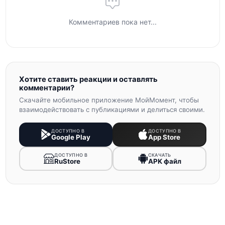
Комментариев пока нет...
Хотите ставить реакции и оставлять
комментарии?
Скачайте мобильное приложение МойМомент, чтобы
взаимодействовать с публикациями и делиться своими.
ДОСТУПНО В
ДОСТУПНО В
Google Play
App Store
ДОСТУПНО В
СКАЧАТЬ
RuStore
APK файл