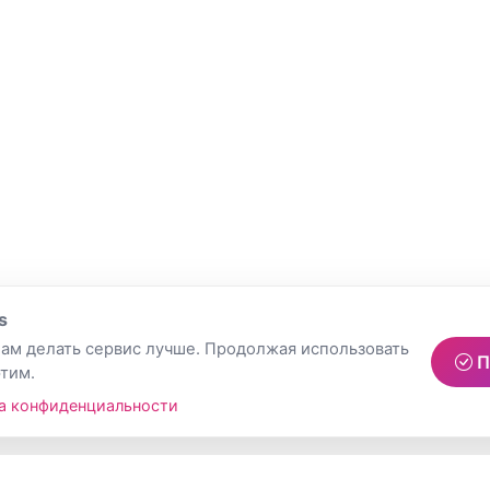
s
ам делать сервис лучше. Продолжая использовать
П
этим.
а конфиденциальности