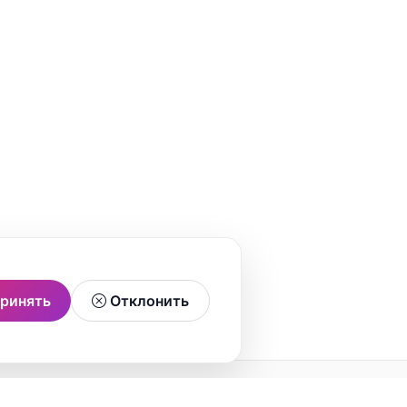
ринять
Отклонить