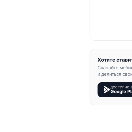
Хотите стави
Скачайте моби
и делиться сво
ДОСТУПНО 
Google Pl