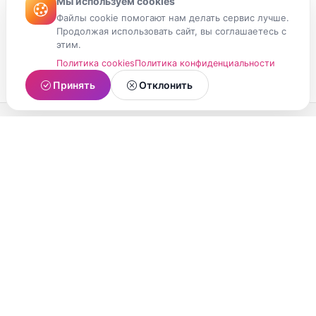
Мы используем cookies
Файлы cookie помогают нам делать сервис лучше.
Продолжая использовать сайт, вы соглашаетесь с
этим.
Политика cookies
Политика конфиденциальности
Принять
Отклонить
МойМомент
Социальная сеть из Республики Карелия.
Делитесь яркими моментами вашей жизни с
друзьями и близкими.
О проекте
Условия использования