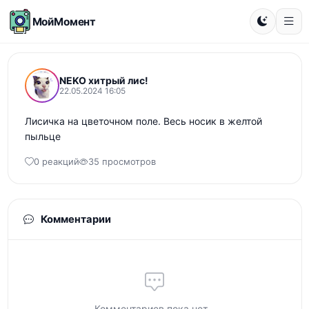
МойМомент
NEKO хитрый лис!
22.05.2024 16:05
Лисичка на цветочном поле. Весь носик в желтой 
пыльце
0 реакций
35 просмотров
Комментарии
Комментариев пока нет...