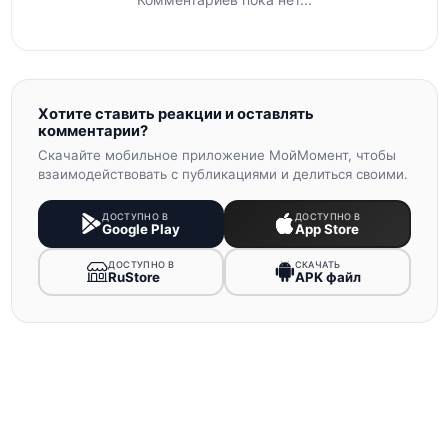
Хотите ставить реакции и оставлять
комментарии?
Скачайте мобильное приложение МойМомент, чтобы
взаимодействовать с публикациями и делиться своими.
ДОСТУПНО В
ДОСТУПНО В
Google Play
App Store
ДОСТУПНО В
СКАЧАТЬ
RuStore
APK файл