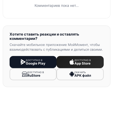
Комментариев пока нет...
Хотите ставить реакции и оставлять
комментарии?
Скачайте мобильное приложение МойМомент, чтобы
взаимодействовать с публикациями и делиться своими.
ДОСТУПНО В
ДОСТУПНО В
Google Play
App Store
ДОСТУПНО В
СКАЧАТЬ
RuStore
APK файл