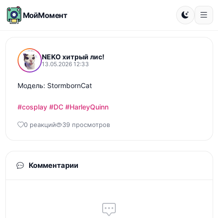
МойМомент
NEKO хитрый лис!
13.05.2026 12:33
Модель: StormbornCat

#cosplay
#DC
#HarleyQuinn
0 реакций
39 просмотров
Комментарии