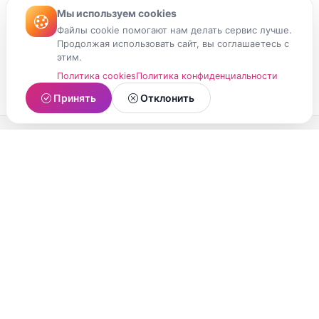
Мы используем cookies
Файлы cookie помогают нам делать сервис лучше.
Продолжая использовать сайт, вы соглашаетесь с
этим.
Политика cookies
Политика конфиденциальности
Принять
Отклонить
МойМомент
Социальная сеть из Республики Карелия.
Делитесь яркими моментами вашей жизни с
друзьями и близкими.
О проекте
Условия использования