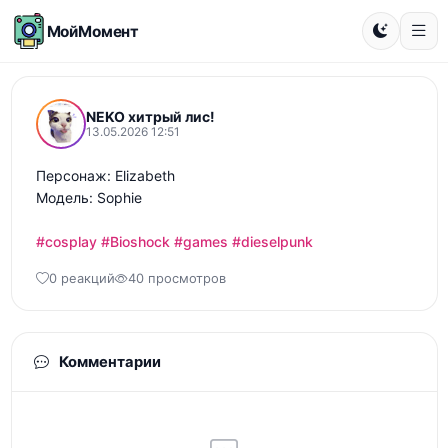
МойМомент
NEKO хитрый лис!
13.05.2026 12:51
Персонаж: Elizabeth

Модель: Sophie

#cosplay
#Bioshock
#games
#dieselpunk
0 реакций
40 просмотров
Комментарии