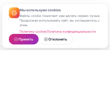
Мы используем cookies
Файлы cookie помогают нам делать сервис лучше.
Продолжая использовать сайт, вы соглашаетесь с
этим.
Политика cookies
Политика конфиденциальности
Принять
Отклонить
МойМомент
Социальная сеть из Республики Карелия.
Делитесь яркими моментами вашей жизни с
друзьями и близкими.
О проекте