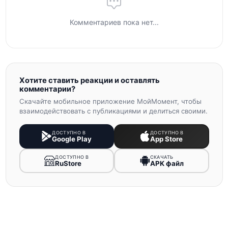
Комментариев пока нет...
Хотите ставить реакции и оставлять
комментарии?
Скачайте мобильное приложение МойМомент, чтобы
взаимодействовать с публикациями и делиться своими.
ДОСТУПНО В
ДОСТУПНО В
Google Play
App Store
ДОСТУПНО В
СКАЧАТЬ
RuStore
APK файл