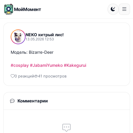
МойМомент
NEKO хитрый лис!
13.05.2026 12:53
Модель: Bizarre-Deer

#cosplay
#JabamiYumeko
#Kakegurui
0 реакций
41 просмотров
Комментарии