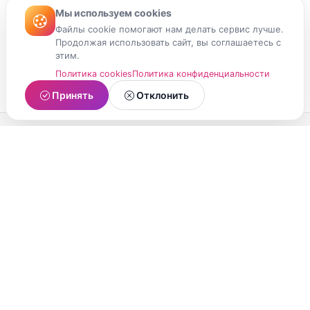
Мы используем cookies
Файлы cookie помогают нам делать сервис лучше.
Продолжая использовать сайт, вы соглашаетесь с
этим.
Политика cookies
Политика конфиденциальности
Принять
Отклонить
МойМомент
Социальная сеть из Республики Карелия.
Делитесь яркими моментами вашей жизни с
друзьями и близкими.
О проекте
Условия использования