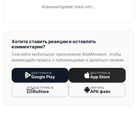
Комментариев пока нет...
Хотите ставить реакции и оставлять
комментарии?
Скачайте мобильное приложение МойМомент, чтобы
взаимодействовать с публикациями и делиться своими.
ДОСТУПНО В
ДОСТУПНО В
Google Play
App Store
ДОСТУПНО В
СКАЧАТЬ
RuStore
APK файл