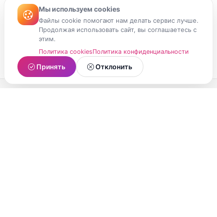
Мы используем cookies
Файлы cookie помогают нам делать сервис лучше.
Продолжая использовать сайт, вы соглашаетесь с
этим.
Политика cookies
Политика конфиденциальности
Принять
Отклонить
МойМомент
Социальная сеть из Республики Карелия.
Делитесь яркими моментами вашей жизни с
друзьями и близкими.
О проекте
Условия использования