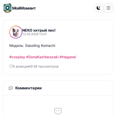
МойМомент
NEKO хитрый лис!
13.05.2026 13:01
Модель: Siaoding Komachi

#cosplay
#SenaKashiwazaki
#Haganai
0 реакций
38 просмотров
Комментарии