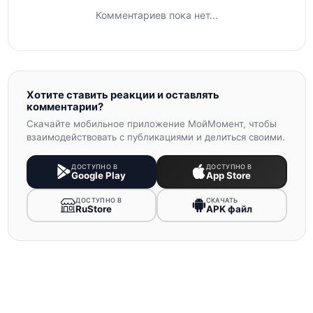
Комментариев пока нет...
Хотите ставить реакции и оставлять
комментарии?
Скачайте мобильное приложение МойМомент, чтобы
взаимодействовать с публикациями и делиться своими.
ДОСТУПНО В
ДОСТУПНО В
Google Play
App Store
ДОСТУПНО В
СКАЧАТЬ
RuStore
APK файл