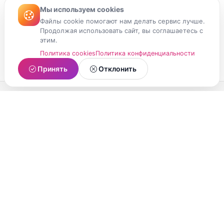
Мы используем cookies
Файлы cookie помогают нам делать сервис лучше.
Продолжая использовать сайт, вы соглашаетесь с
этим.
Политика cookies
Политика конфиденциальности
Принять
Отклонить
МойМомент
Социальная сеть из Республики Карелия.
Делитесь яркими моментами вашей жизни с
друзьями и близкими.
О проекте
Условия использования