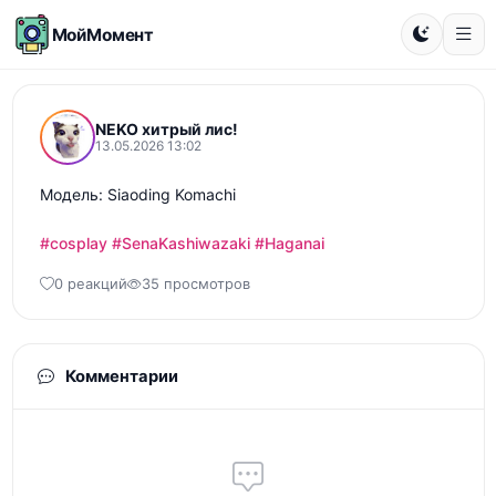
МойМомент
NEKO хитрый лис!
13.05.2026 13:02
Модель: Siaoding Komachi

#cosplay
#SenaKashiwazaki
#Haganai
0 реакций
35 просмотров
Комментарии