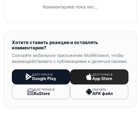
Комментариев пока нет...
Хотите ставить реакции и оставлять
комментарии?
Скачайте мобильное приложение МойМомент, чтобы
взаимодействовать с публикациями и делиться своими.
ДОСТУПНО В
ДОСТУПНО В
Google Play
App Store
ДОСТУПНО В
СКАЧАТЬ
RuStore
APK файл