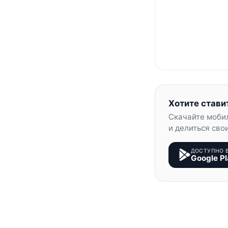
Хотите стави
Скачайте моби
и делиться сво
ДОСТУПНО 
Google Pl