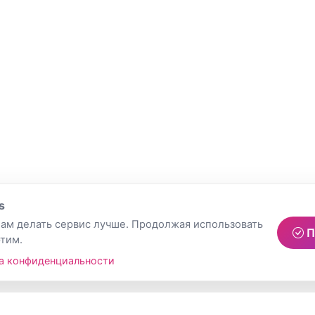
s
ам делать сервис лучше. Продолжая использовать
П
этим.
а конфиденциальности