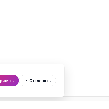
ринять
Отклонить