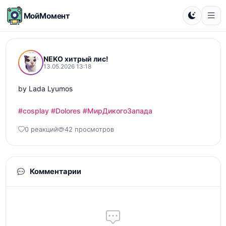
МойМомент
NEKO хитрый лис!
13.05.2026 13:18
by Lada Lyumos

#cosplay
#Dolores
#МирДикогоЗапада
0 реакций
42 просмотров
Комментарии