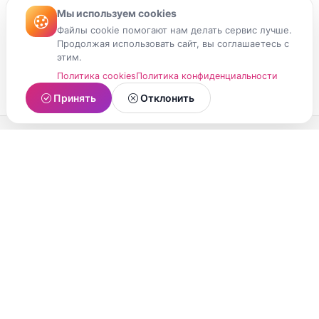
Мы используем cookies
Файлы cookie помогают нам делать сервис лучше.
Продолжая использовать сайт, вы соглашаетесь с
этим.
Политика cookies
Политика конфиденциальности
Принять
Отклонить
МойМомент
Социальная сеть из Республики Карелия.
Делитесь яркими моментами вашей жизни с
друзьями и близкими.
О проекте
Условия использования