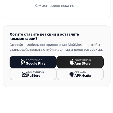
Комментариев пока нет...
Хотите ставить реакции и оставлять
комментарии?
Скачайте мобильное приложение МойМомент, чтобы
взаимодействовать с публикациями и делиться своими.
ДОСТУПНО В
ДОСТУПНО В
Google Play
App Store
ДОСТУПНО В
СКАЧАТЬ
RuStore
APK файл