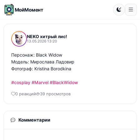
МойМомент
NEKO хитрый лис!
13.05.2026 13:20
Персонаж: Black Widow

Модель: Мирослава Ладовир

Фотограф: Kristina Borodkina

#cosplay
#Marvel
#BlackWidow
0 реакций
39 просмотров
Комментарии