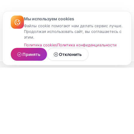
Мы используем cookies
Файлы cookie помогают нам делать сервис лучше.
Продолжая использовать сайт, вы соглашаетесь с
этим.
Политика cookies
Политика конфиденциальности
Принять
Отклонить
МойМомент
Социальная сеть из Республики Карелия.
Делитесь яркими моментами вашей жизни с
друзьями и близкими.
О проекте