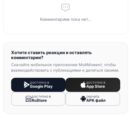
Комментариев пока нет...
Хотите ставить реакции и оставлять
комментарии?
Скачайте мобильное приложение МойМомент, чтобы
взаимодействовать с публикациями и делиться своими.
ДОСТУПНО В
ДОСТУПНО В
Google Play
App Store
ДОСТУПНО В
СКАЧАТЬ
RuStore
APK файл