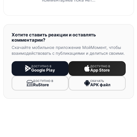
Хотите ставить реакции и оставлять
комментарии?
Скачайте мобильное приложение МойМомент, чтобы
взаимодействовать с публикациями и делиться своими.
ДОСТУПНО В
ДОСТУПНО В
Google Play
App Store
ДОСТУПНО В
СКАЧАТЬ
RuStore
APK файл