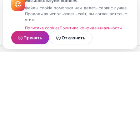
Мы используем cookies
Файлы cookie помогают нам делать сервис лучше.
Продолжая использовать сайт, вы соглашаетесь с
этим.
Политика cookies
Политика конфиденциальности
Принять
Отклонить
МойМомент
Социальная сеть из Республики Карелия.
Делитесь яркими моментами вашей жизни с
друзьями и близкими.
О проекте
Условия использования