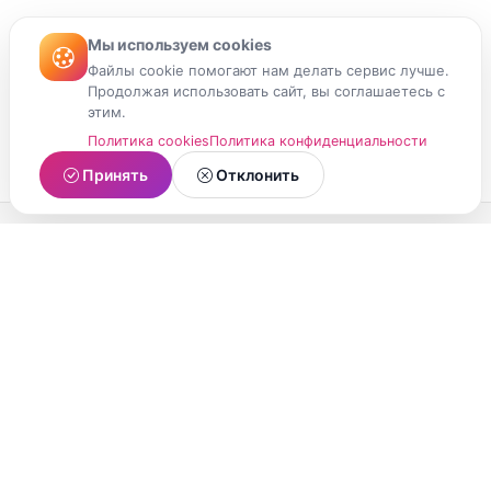
Мы используем cookies
Файлы cookie помогают нам делать сервис лучше.
Продолжая использовать сайт, вы соглашаетесь с
этим.
Политика cookies
Политика конфиденциальности
Принять
Отклонить
МойМомент
Социальная сеть из Республики Карелия.
Делитесь яркими моментами вашей жизни с
друзьями и близкими.
О проекте