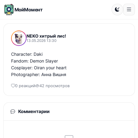
МойМомент
NEKO хитрый лис!
13.05.2026 13:30
Character: Daki 

Fandom: Demon Slayer 

Cosplayer: Oiran your heart 

Photographer: Анна Вишня
0 реакций
42 просмотров
Комментарии