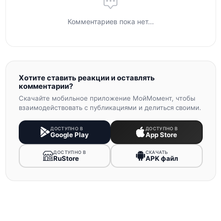
Комментариев пока нет...
Хотите ставить реакции и оставлять
комментарии?
Скачайте мобильное приложение МойМомент, чтобы
взаимодействовать с публикациями и делиться своими.
ДОСТУПНО В
ДОСТУПНО В
Google Play
App Store
ДОСТУПНО В
СКАЧАТЬ
RuStore
APK файл