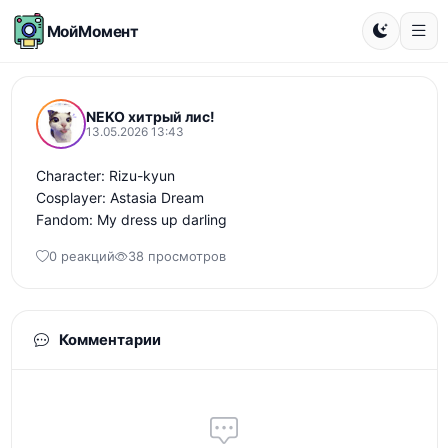
МойМомент
NEKO хитрый лис!
13.05.2026 13:43
Character: Rizu-kyun

Cosplayer: Astasia Dream

Fandom: My dress up darling
0 реакций
38 просмотров
Комментарии