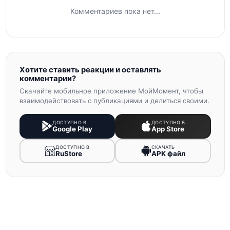
Комментариев пока нет...
Хотите ставить реакции и оставлять
комментарии?
Скачайте мобильное приложение МойМомент, чтобы
взаимодействовать с публикациями и делиться своими.
ДОСТУПНО В
ДОСТУПНО В
Google Play
App Store
ДОСТУПНО В
СКАЧАТЬ
RuStore
APK файл