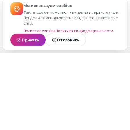
Мы используем cookies
Файлы cookie помогают нам делать сервис лучше.
Продолжая использовать сайт, вы соглашаетесь с
этим.
Политика cookies
Политика конфиденциальности
Принять
Отклонить
МойМомент
Социальная сеть из Республики Карелия.
Делитесь яркими моментами вашей жизни с
друзьями и близкими.
О проекте
Условия использования