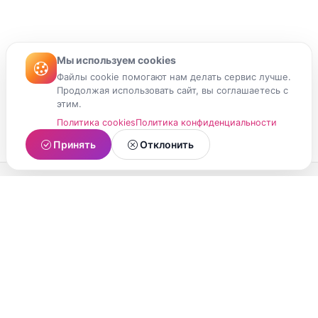
Мы используем cookies
Файлы cookie помогают нам делать сервис лучше.
Продолжая использовать сайт, вы соглашаетесь с
этим.
Политика cookies
Политика конфиденциальности
Принять
Отклонить
МойМомент
Социальная сеть из Республики Карелия.
Делитесь яркими моментами вашей жизни с
друзьями и близкими.