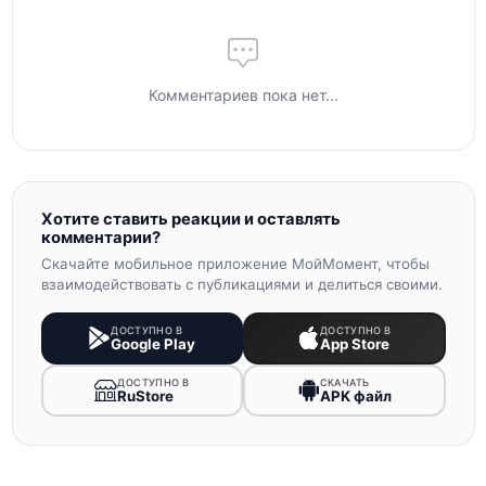
Комментариев пока нет...
Хотите ставить реакции и оставлять
комментарии?
Скачайте мобильное приложение МойМомент, чтобы
взаимодействовать с публикациями и делиться своими.
ДОСТУПНО В
ДОСТУПНО В
Google Play
App Store
ДОСТУПНО В
СКАЧАТЬ
RuStore
APK файл