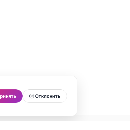
ринять
Отклонить