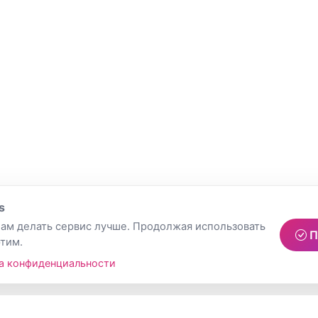
s
ам делать сервис лучше. Продолжая использовать
П
этим.
а конфиденциальности