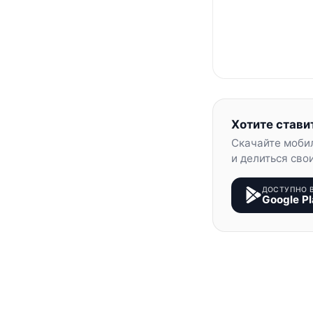
Хотите стави
Скачайте моби
и делиться сво
ДОСТУПНО 
Google Pl