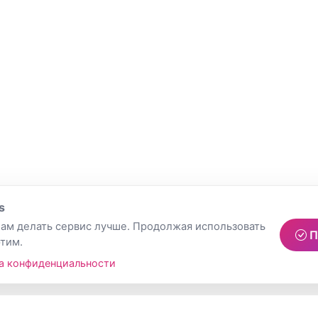
s
ам делать сервис лучше. Продолжая использовать
П
этим.
а конфиденциальности