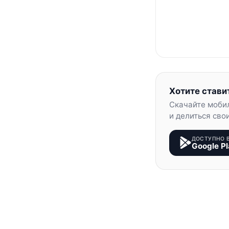
Хотите стави
Скачайте моби
и делиться сво
ДОСТУПНО 
Google Pl