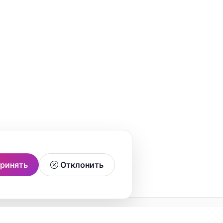
ринять
Отклонить