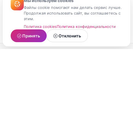
Мы используем cookies
Файлы cookie помогают нам делать сервис лучше.
Продолжая использовать сайт, вы соглашаетесь с
этим.
Политика cookies
Политика конфиденциальности
Принять
Отклонить
МойМомент
Социальная сеть из Республики Карелия.
Делитесь яркими моментами вашей жизни с
друзьями и близкими.
О проекте
Условия использования