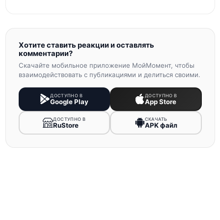
Хотите ставить реакции и оставлять
комментарии?
Скачайте мобильное приложение МойМомент, чтобы
взаимодействовать с публикациями и делиться своими.
ДОСТУПНО В
ДОСТУПНО В
Google Play
App Store
ДОСТУПНО В
СКАЧАТЬ
RuStore
APK файл