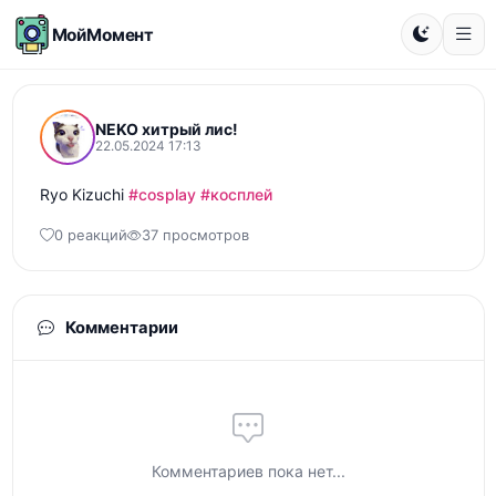
МойМомент
NEKO хитрый лис!
22.05.2024 17:13
Ryo Kizuchi 
#cosplay
#косплей
0 реакций
37 просмотров
Комментарии
Комментариев пока нет...