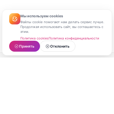
Мы используем cookies
Файлы cookie помогают нам делать сервис лучше.
Продолжая использовать сайт, вы соглашаетесь с
этим.
Политика cookies
Политика конфиденциальности
Принять
Отклонить
МойМомент
Социальная сеть из Республики Карелия.
Делитесь яркими моментами вашей жизни с
друзьями и близкими.
О проекте