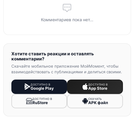
Комментариев пока нет...
Хотите ставить реакции и оставлять
комментарии?
Скачайте мобильное приложение МойМомент, чтобы
взаимодействовать с публикациями и делиться своими.
ДОСТУПНО В
ДОСТУПНО В
Google Play
App Store
ДОСТУПНО В
СКАЧАТЬ
RuStore
APK файл