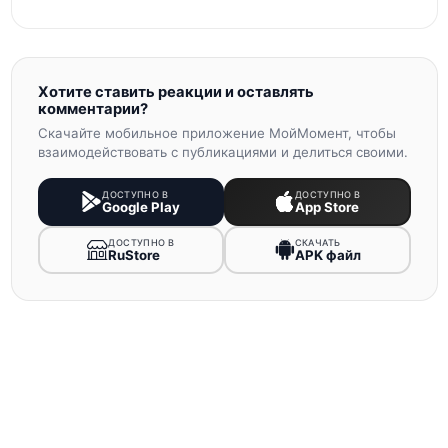
Хотите ставить реакции и оставлять
комментарии?
Скачайте мобильное приложение МойМомент, чтобы
взаимодействовать с публикациями и делиться своими.
ДОСТУПНО В
ДОСТУПНО В
Google Play
App Store
ДОСТУПНО В
СКАЧАТЬ
RuStore
APK файл