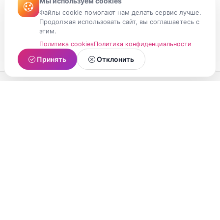
Мы используем cookies
Файлы cookie помогают нам делать сервис лучше.
Продолжая использовать сайт, вы соглашаетесь с
этим.
Политика cookies
Политика конфиденциальности
Принять
Отклонить
МойМомент
Социальная сеть из Республики Карелия.
Делитесь яркими моментами вашей жизни с
друзьями и близкими.
О проекте
Условия использования