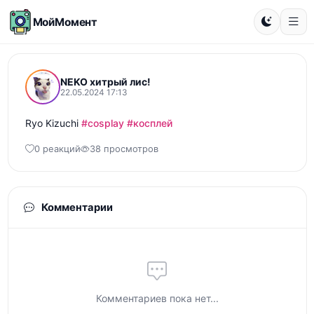
МойМомент
NEKO хитрый лис!
22.05.2024 17:13
Ryo Kizuchi 
#cosplay
#косплей
0 реакций
38 просмотров
Комментарии
Комментариев пока нет...