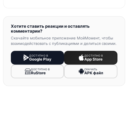
Хотите ставить реакции и оставлять
комментарии?
Скачайте мобильное приложение МойМомент, чтобы
взаимодействовать с публикациями и делиться своими.
ДОСТУПНО В
ДОСТУПНО В
Google Play
App Store
ДОСТУПНО В
СКАЧАТЬ
RuStore
APK файл