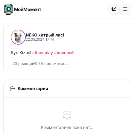
МойМомент
NEKO хитрый лис!
22.05.2024 17:14
Ryo Kizuchi 
#cosplay
#косплей
0 реакций
34 просмотров
Комментарии
Комментариев пока нет...