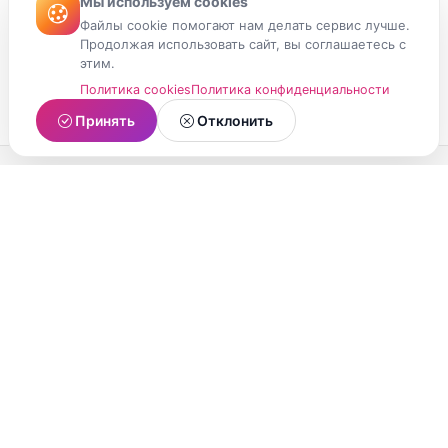
Мы используем cookies
Файлы cookie помогают нам делать сервис лучше.
Продолжая использовать сайт, вы соглашаетесь с
этим.
Политика cookies
Политика конфиденциальности
Принять
Отклонить
МойМомент
Социальная сеть из Республики Карелия.
Делитесь яркими моментами вашей жизни с
друзьями и близкими.
О проекте
Условия использования