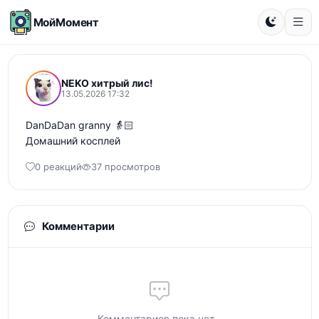
МойМомент
NEKO хитрый лис!
13.05.2026 17:32
DanDaDan granny 👵🏻 

Домашний косплей
0 реакций
37 просмотров
Комментарии
Комментариев пока нет...