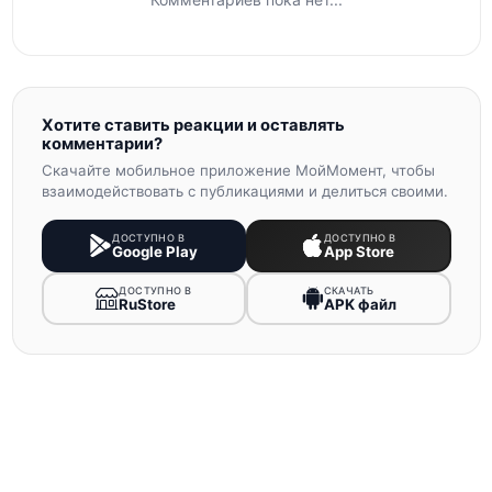
Хотите ставить реакции и оставлять
комментарии?
Скачайте мобильное приложение МойМомент, чтобы
взаимодействовать с публикациями и делиться своими.
ДОСТУПНО В
ДОСТУПНО В
Google Play
App Store
ДОСТУПНО В
СКАЧАТЬ
RuStore
APK файл