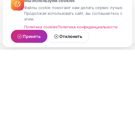
Мы используем cookies
Файлы cookie помогают нам делать сервис лучше.
Продолжая использовать сайт, вы соглашаетесь с
этим.
Политика cookies
Политика конфиденциальности
Принять
Отклонить
МойМомент
Социальная сеть из Республики Карелия.
Делитесь яркими моментами вашей жизни с
друзьями и близкими.
О проекте
Условия использования