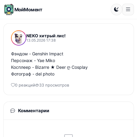
МойМомент
NEKO хитрый лис!
13.05.2026 17:38
Фэндом - Genshin Impact 

Персонаж - Yae Miko 

Косплеер - Bizarre ★ Deer ღ Cosplay

Фотограф - del photo
0 реакций
33 просмотров
Комментарии