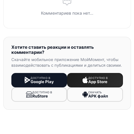
Комментариев пока нет...
Хотите ставить реакции и оставлять
комментарии?
Скачайте мобильное приложение МойМомент, чтобы
взаимодействовать с публикациями и делиться своими.
ДОСТУПНО В
ДОСТУПНО В
Google Play
App Store
ДОСТУПНО В
СКАЧАТЬ
RuStore
APK файл