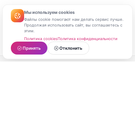
Мы используем cookies
Файлы cookie помогают нам делать сервис лучше.
Продолжая использовать сайт, вы соглашаетесь с
этим.
Политика cookies
Политика конфиденциальности
Принять
Отклонить
МойМомент
Социальная сеть из Республики Карелия.
Делитесь яркими моментами вашей жизни с
друзьями и близкими.
О проекте