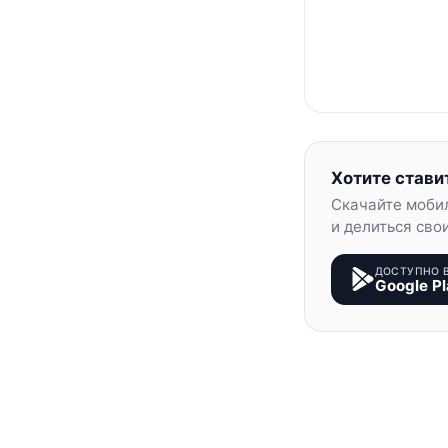
Хотите стави
Скачайте моби
и делиться сво
ДОСТУПНО 
Google Pl