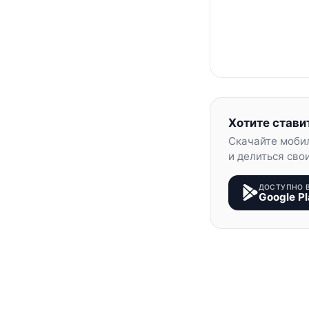
Хотите стави
Скачайте моби
и делиться сво
ДОСТУПНО 
Google Pl