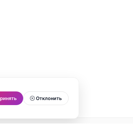
ринять
Отклонить