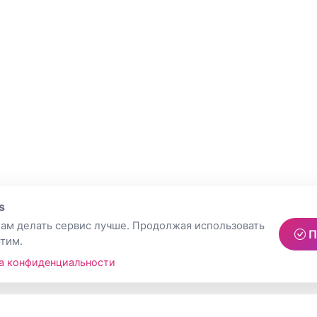
s
ам делать сервис лучше. Продолжая использовать
П
этим.
а конфиденциальности