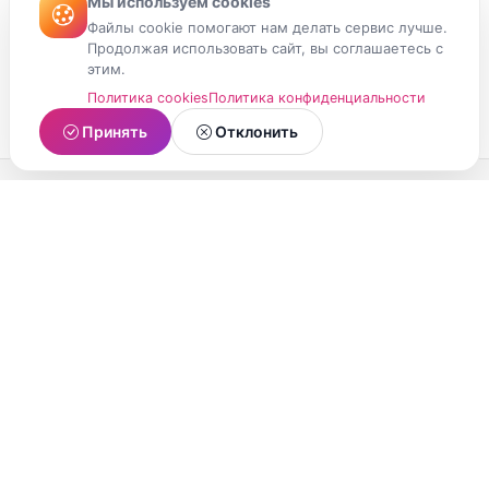
Мы используем cookies
Файлы cookie помогают нам делать сервис лучше.
Продолжая использовать сайт, вы соглашаетесь с
этим.
Политика cookies
Политика конфиденциальности
Принять
Отклонить
МойМомент
Социальная сеть из Республики Карелия.
Делитесь яркими моментами вашей жизни с
друзьями и близкими.
О проекте
Условия использования