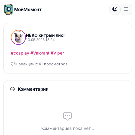
МойМомент
NEKO хитрый лис!
13.05.2026 18:24
#cosplay
#Valorant
#Viper
0 реакций
41 просмотров
Комментарии
Комментариев пока нет...