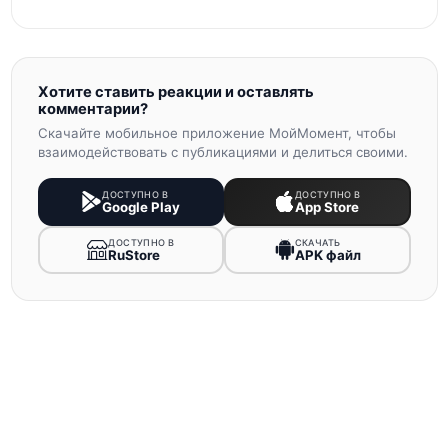
Хотите ставить реакции и оставлять
комментарии?
Скачайте мобильное приложение МойМомент, чтобы
взаимодействовать с публикациями и делиться своими.
ДОСТУПНО В
ДОСТУПНО В
Google Play
App Store
ДОСТУПНО В
СКАЧАТЬ
RuStore
APK файл