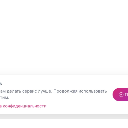
s
ам делать сервис лучше. Продолжая использовать
П
этим.
а конфиденциальности