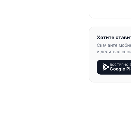
Хотите стави
Скачайте моби
и делиться сво
ДОСТУПНО 
Google Pl