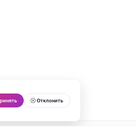
ринять
Отклонить