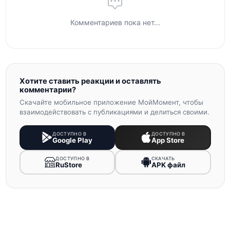
Комментариев пока нет...
Хотите ставить реакции и оставлять
комментарии?
Скачайте мобильное приложение МойМомент, чтобы
взаимодействовать с публикациями и делиться своими.
ДОСТУПНО В
ДОСТУПНО В
Google Play
App Store
ДОСТУПНО В
СКАЧАТЬ
RuStore
APK файл