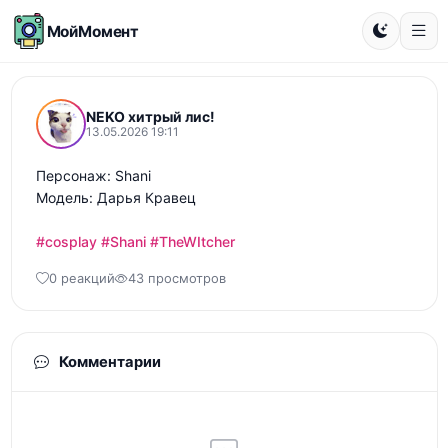
МойМомент
NEKO хитрый лис!
13.05.2026 19:11
Персонаж: Shani

Модель: Дарья Кравец 

#cosplay
#Shani
#TheWItcher
0 реакций
43 просмотров
Комментарии