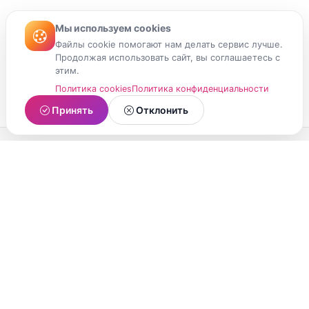
Мы используем cookies
Файлы cookie помогают нам делать сервис лучше.
Продолжая использовать сайт, вы соглашаетесь с
этим.
Политика cookies
Политика конфиденциальности
Принять
Отклонить
МойМомент
Социальная сеть из Республики Карелия.
Делитесь яркими моментами вашей жизни с
друзьями и близкими.
О проекте