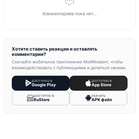
Комментариев пока нет...
Хотите ставить реакции и оставлять
комментарии?
Скачайте мобильное приложение МойМомент, чтобы
взаимодействовать с публикациями и делиться своими.
ДОСТУПНО В
ДОСТУПНО В
Google Play
App Store
ДОСТУПНО В
СКАЧАТЬ
RuStore
APK файл