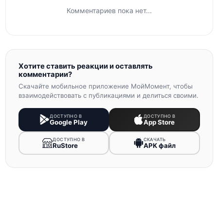
Комментариев пока нет...
Хотите ставить реакции и оставлять
комментарии?
Скачайте мобильное приложение МойМомент, чтобы
взаимодействовать с публикациями и делиться своими.
ДОСТУПНО В
ДОСТУПНО В
Google Play
App Store
ДОСТУПНО В
СКАЧАТЬ
RuStore
APK файл