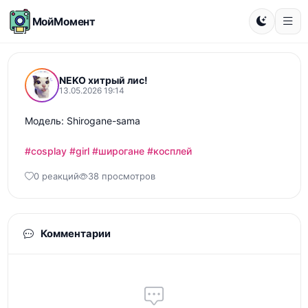
МойМомент
NEKO хитрый лис!
13.05.2026 19:14
Модель: Shirogane-sama

#cosplay
#girl
#широгане
#косплей
0 реакций
38 просмотров
Комментарии