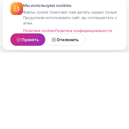
Мы используем cookies
Файлы cookie помогают нам делать сервис лучше.
Продолжая использовать сайт, вы соглашаетесь с
этим.
Политика cookies
Политика конфиденциальности
Принять
Отклонить
МойМомент
Социальная сеть из Республики Карелия.
Делитесь яркими моментами вашей жизни с
друзьями и близкими.
О проекте
Условия использования