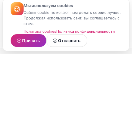
Мы используем cookies
Файлы cookie помогают нам делать сервис лучше.
Продолжая использовать сайт, вы соглашаетесь с
этим.
Политика cookies
Политика конфиденциальности
Принять
Отклонить
МойМомент
Социальная сеть из Республики Карелия.
Делитесь яркими моментами вашей жизни с
друзьями и близкими.
О проекте
Условия использования