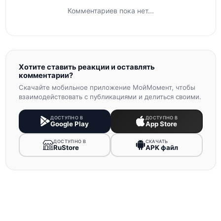
Комментариев пока нет...
Хотите ставить реакции и оставлять
комментарии?
Скачайте мобильное приложение МойМомент, чтобы
взаимодействовать с публикациями и делиться своими.
ДОСТУПНО В
ДОСТУПНО В
Google Play
App Store
ДОСТУПНО В
СКАЧАТЬ
RuStore
APK файл