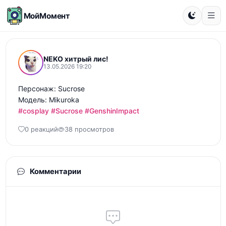
МойМомент
NEKO хитрый лис!
13.05.2026 19:20
Персонаж: Sucrose 

#cosplay
#Sucrose
#GenshinImpact
0 реакций
38 просмотров
Комментарии