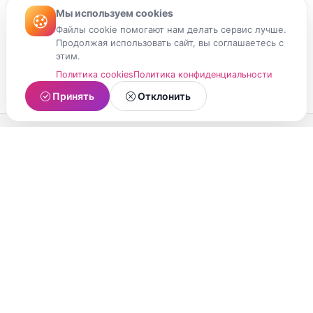
Мы используем cookies
Файлы cookie помогают нам делать сервис лучше.
Продолжая использовать сайт, вы соглашаетесь с
этим.
Политика cookies
Политика конфиденциальности
Принять
Отклонить
МойМомент
Социальная сеть из Республики Карелия.
Делитесь яркими моментами вашей жизни с
друзьями и близкими.
О проекте
Условия использования