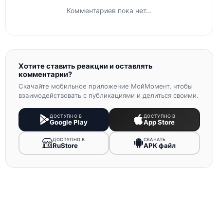
Комментариев пока нет...
Хотите ставить реакции и оставлять
комментарии?
Скачайте мобильное приложение МойМомент, чтобы
взаимодействовать с публикациями и делиться своими.
ДОСТУПНО В
ДОСТУПНО В
Google Play
App Store
ДОСТУПНО В
СКАЧАТЬ
RuStore
APK файл