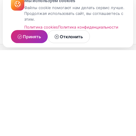
Мы используем cookies
Файлы cookie помогают нам делать сервис лучше.
Продолжая использовать сайт, вы соглашаетесь с
этим.
Политика cookies
Политика конфиденциальности
Принять
Отклонить
МойМомент
Социальная сеть из Республики Карелия.
Делитесь яркими моментами вашей жизни с
друзьями и близкими.
О проекте
Условия использования