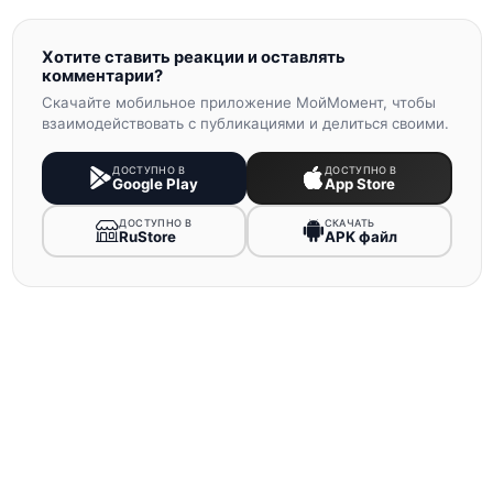
Хотите ставить реакции и оставлять
комментарии?
Скачайте мобильное приложение МойМомент, чтобы
взаимодействовать с публикациями и делиться своими.
ДОСТУПНО В
ДОСТУПНО В
Google Play
App Store
ДОСТУПНО В
СКАЧАТЬ
RuStore
APK файл