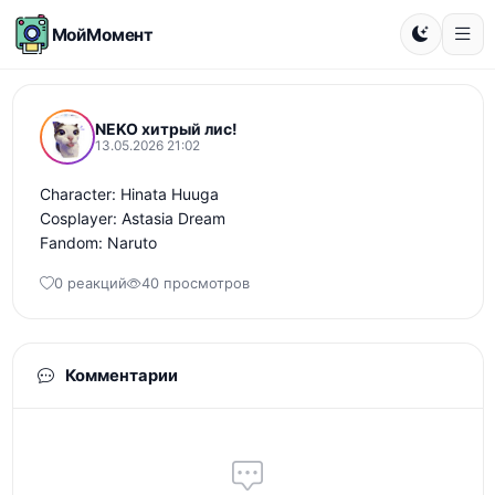
МойМомент
NEKO хитрый лис!
13.05.2026 21:02
Character: Hinata Huuga

Cosplayer: Astasia Dream

Fandom: Naruto
0 реакций
40 просмотров
Комментарии