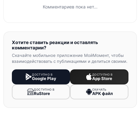
Комментариев пока нет...
Хотите ставить реакции и оставлять
комментарии?
Скачайте мобильное приложение МойМомент, чтобы
взаимодействовать с публикациями и делиться своими.
ДОСТУПНО В
ДОСТУПНО В
Google Play
App Store
ДОСТУПНО В
СКАЧАТЬ
RuStore
APK файл