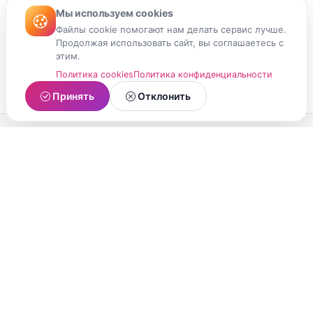
Мы используем cookies
Файлы cookie помогают нам делать сервис лучше.
Продолжая использовать сайт, вы соглашаетесь с
этим.
Политика cookies
Политика конфиденциальности
Принять
Отклонить
МойМомент
Социальная сеть из Республики Карелия.
Делитесь яркими моментами вашей жизни с
друзьями и близкими.
О проекте
Условия использования