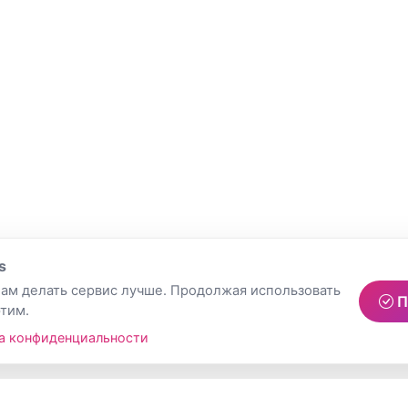
s
ам делать сервис лучше. Продолжая использовать
П
этим.
а конфиденциальности