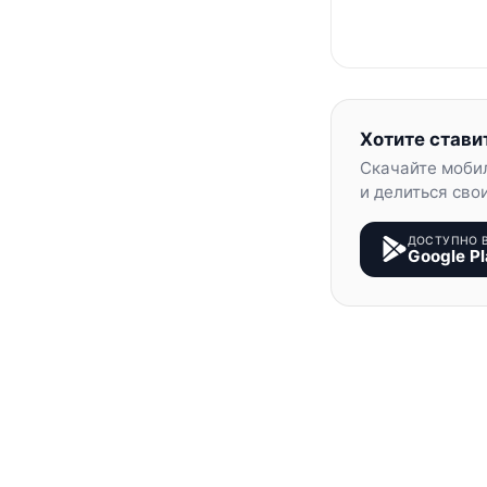
Хотите стави
Скачайте моби
и делиться сво
ДОСТУПНО 
Google Pl