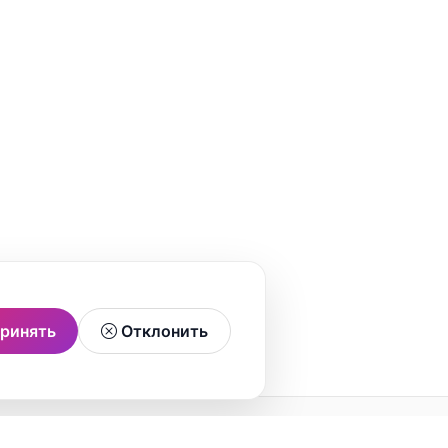
ринять
Отклонить