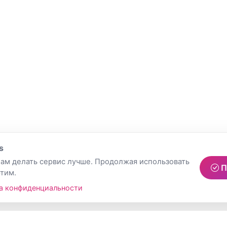
s
ам делать сервис лучше. Продолжая использовать
П
этим.
а конфиденциальности