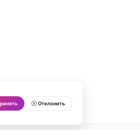
ринять
Отклонить