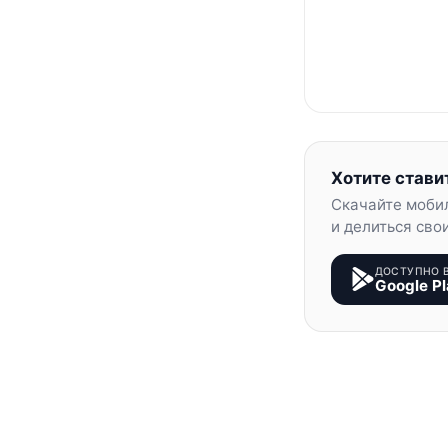
Хотите стави
Скачайте моби
и делиться сво
ДОСТУПНО 
Google Pl