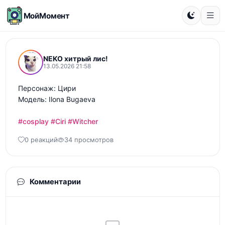
МойМомент
NEKO хитрый лис!
13.05.2026 21:58
Персонаж: Цири

Модель: Ilona Bugaeva

#cosplay
#Ciri
#Witcher
0 реакций
34 просмотров
Комментарии