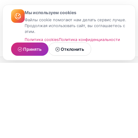
Мы используем cookies
Файлы cookie помогают нам делать сервис лучше.
Продолжая использовать сайт, вы соглашаетесь с
этим.
Политика cookies
Политика конфиденциальности
Принять
Отклонить
МойМомент
Социальная сеть из Республики Карелия.
Делитесь яркими моментами вашей жизни с
друзьями и близкими.
О проекте