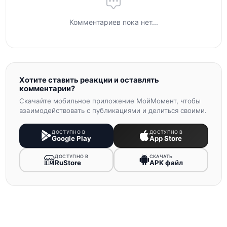
Комментариев пока нет...
Хотите ставить реакции и оставлять
комментарии?
Скачайте мобильное приложение МойМомент, чтобы
взаимодействовать с публикациями и делиться своими.
ДОСТУПНО В
ДОСТУПНО В
Google Play
App Store
ДОСТУПНО В
СКАЧАТЬ
RuStore
APK файл