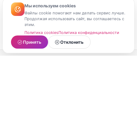
Мы используем cookies
Файлы cookie помогают нам делать сервис лучше.
Продолжая использовать сайт, вы соглашаетесь с
этим.
Политика cookies
Политика конфиденциальности
Принять
Отклонить
МойМомент
Социальная сеть из Республики Карелия.
Делитесь яркими моментами вашей жизни с
друзьями и близкими.
О проекте
Условия использования