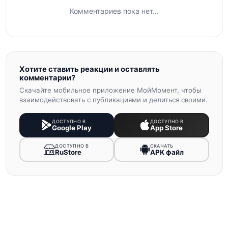
Комментариев пока нет...
Хотите ставить реакции и оставлять
комментарии?
Скачайте мобильное приложение МойМомент, чтобы
взаимодействовать с публикациями и делиться своими.
ДОСТУПНО В
ДОСТУПНО В
Google Play
App Store
ДОСТУПНО В
СКАЧАТЬ
RuStore
APK файл