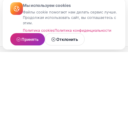
Мы используем cookies
Файлы cookie помогают нам делать сервис лучше.
Продолжая использовать сайт, вы соглашаетесь с
этим.
Политика cookies
Политика конфиденциальности
Принять
Отклонить
МойМомент
Социальная сеть из Республики Карелия.
Делитесь яркими моментами вашей жизни с
друзьями и близкими.
О проекте
Условия использования