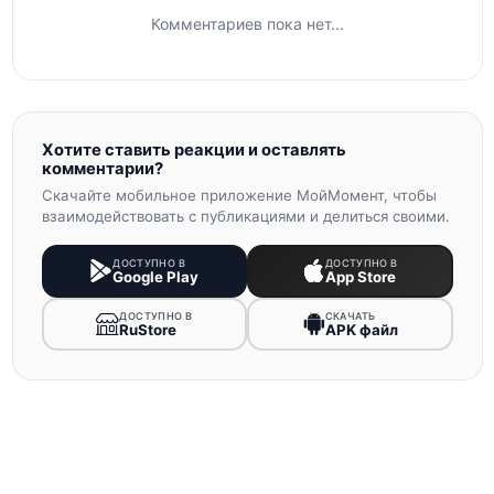
Комментариев пока нет...
Хотите ставить реакции и оставлять
комментарии?
Скачайте мобильное приложение МойМомент, чтобы
взаимодействовать с публикациями и делиться своими.
ДОСТУПНО В
ДОСТУПНО В
Google Play
App Store
ДОСТУПНО В
СКАЧАТЬ
RuStore
APK файл