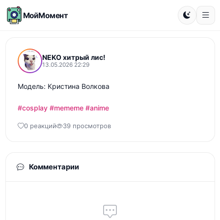
МойМомент
NEKO хитрый лис!
13.05.2026 22:29
Модель: Кристина Волкова

#cosplay
#mememe
#anime
0 реакций
39 просмотров
Комментарии